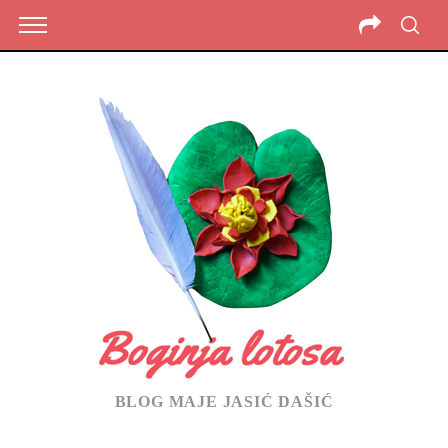
BLOG MAJE JASIĆ DAŠIĆ