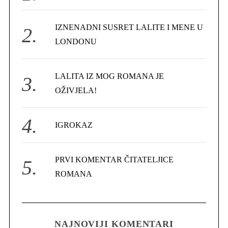
o
r
IZNENADNI SUSRET LALITE I MENE U
:
LONDONU
LALITA IZ MOG ROMANA JE
OŽIVJELA!
IGROKAZ
PRVI KOMENTAR ČITATELJICE
ROMANA
NAJNOVIJI KOMENTARI