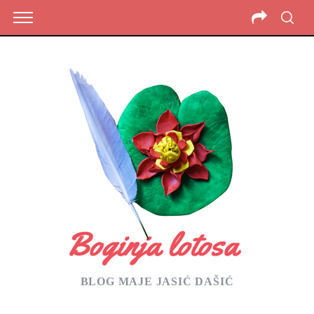
BLOG MAJE JASIĆ DAŠIĆ