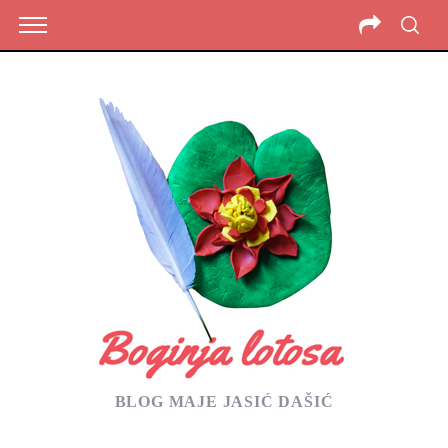
BLOG MAJE JASIĆ DAŠIĆ