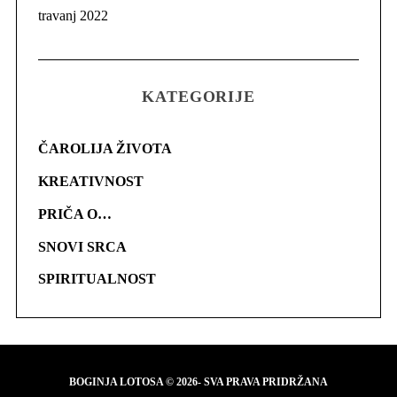
travanj 2022
KATEGORIJE
ČAROLIJA ŽIVOTA
KREATIVNOST
PRIČA O…
SNOVI SRCA
SPIRITUALNOST
BOGINJA LOTOSA © 2026- SVA PRAVA PRIDRŽANA