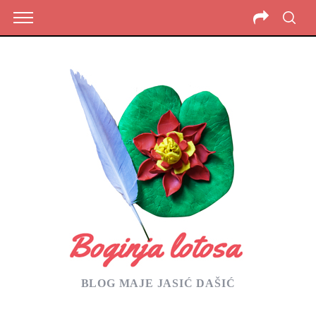
BLOG MAJE JASIĆ DAŠIĆ