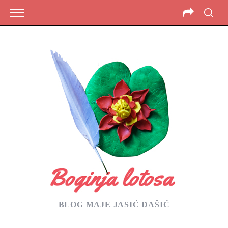
BLOG MAJE JASIĆ DAŠIĆ