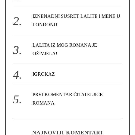
o
r
IZNENADNI SUSRET LALITE I MENE U
:
LONDONU
LALITA IZ MOG ROMANA JE
OŽIVJELA!
IGROKAZ
PRVI KOMENTAR ČITATELJICE
ROMANA
NAJNOVIJI KOMENTARI