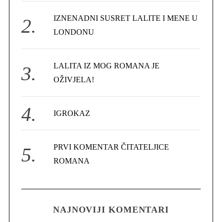
r
IZNENADNI SUSRET LALITE I MENE U
:
LONDONU
LALITA IZ MOG ROMANA JE
OŽIVJELA!
IGROKAZ
PRVI KOMENTAR ČITATELJICE
ROMANA
NAJNOVIJI KOMENTARI