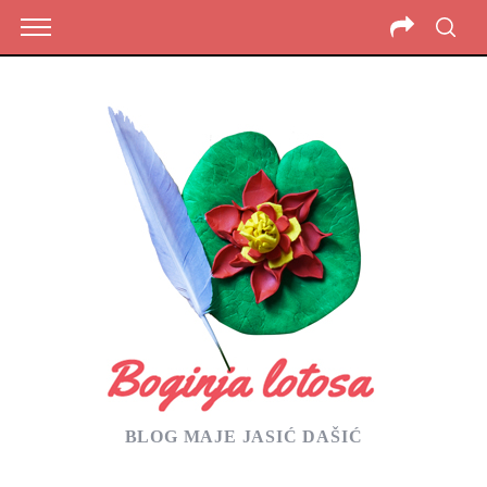
BLOG MAJE JASIĆ DAŠIĆ