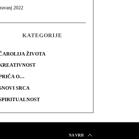
travanj 2022
KATEGORIJE
ČAROLIJA ŽIVOTA
KREATIVNOST
PRIČA O…
SNOVI SRCA
SPIRITUALNOST
NA VRH