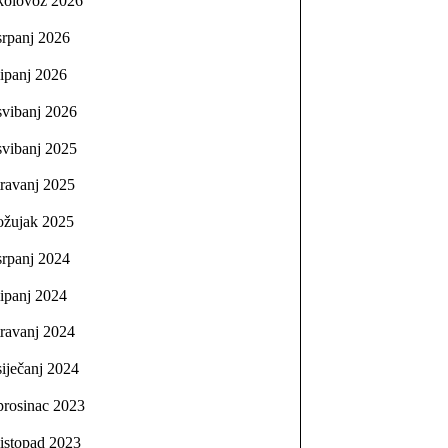
kolovoz 2026
srpanj 2026
lipanj 2026
svibanj 2026
svibanj 2025
travanj 2025
ožujak 2025
srpanj 2024
lipanj 2024
travanj 2024
siječanj 2024
prosinac 2023
listopad 2023