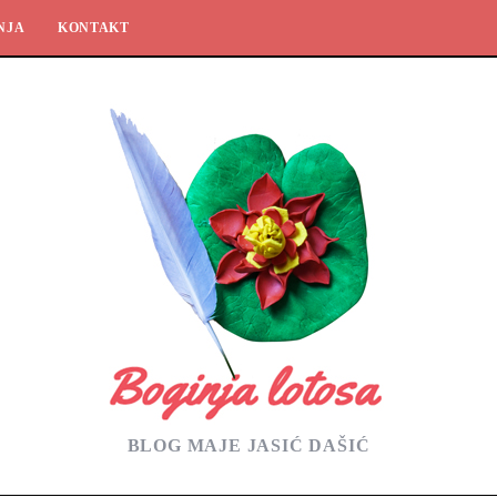
NJA
KONTAKT
BLOG MAJE JASIĆ DAŠIĆ