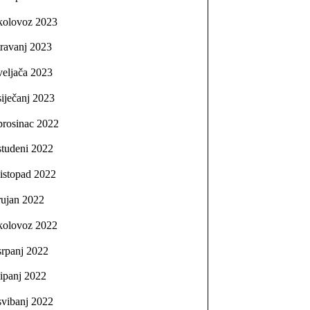
kolovoz 2023
travanj 2023
veljača 2023
siječanj 2023
prosinac 2022
studeni 2022
listopad 2022
rujan 2022
kolovoz 2022
srpanj 2022
lipanj 2022
svibanj 2022