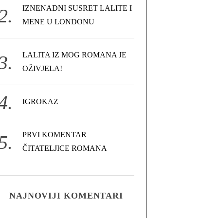
IZNENADNI SUSRET LALITE I
MENE U LONDONU
LALITA IZ MOG ROMANA JE
OŽIVJELA!
IGROKAZ
PRVI KOMENTAR
ČITATELJICE ROMANA
NAJNOVIJI KOMENTARI