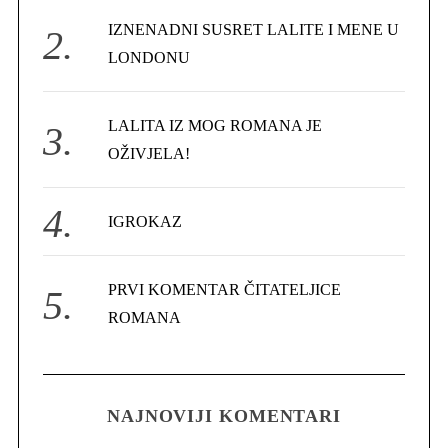
r
IZNENADNI SUSRET LALITE I MENE U
:
LONDONU
LALITA IZ MOG ROMANA JE
OŽIVJELA!
IGROKAZ
PRVI KOMENTAR ČITATELJICE
ROMANA
NAJNOVIJI KOMENTARI