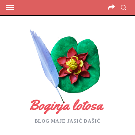
BLOG MAJE JASIĆ DAŠIĆ