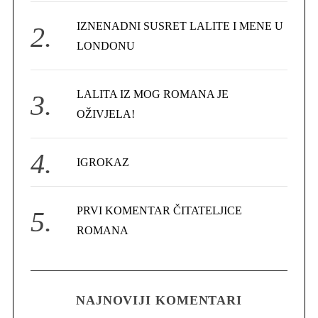
r
IZNENADNI SUSRET LALITE I MENE U
:
LONDONU
LALITA IZ MOG ROMANA JE
OŽIVJELA!
IGROKAZ
PRVI KOMENTAR ČITATELJICE
ROMANA
NAJNOVIJI KOMENTARI