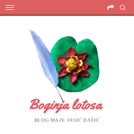
BLOG MAJE JASIĆ DAŠIĆ