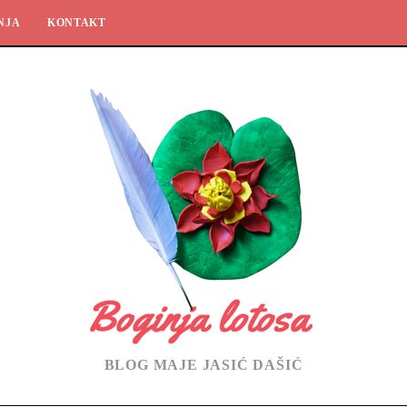
NJA
KONTAKT
BLOG MAJE JASIĆ DAŠIĆ