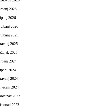
kolovoz 2026
srpanj 2026
lipanj 2026
svibanj 2026
svibanj 2025
travanj 2025
ožujak 2025
srpanj 2024
lipanj 2024
travanj 2024
siječanj 2024
prosinac 2023
listopad 2023