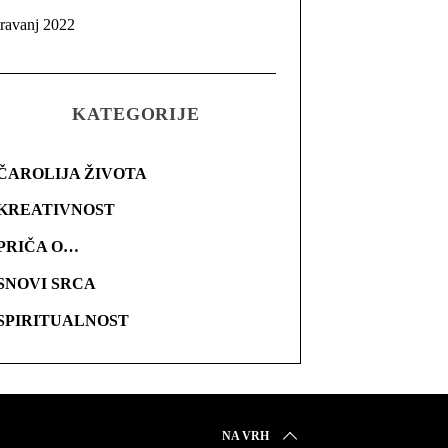
travanj 2022
KATEGORIJE
ČAROLIJA ŽIVOTA
KREATIVNOST
PRIČA O…
SNOVI SRCA
SPIRITUALNOST
NA VRH