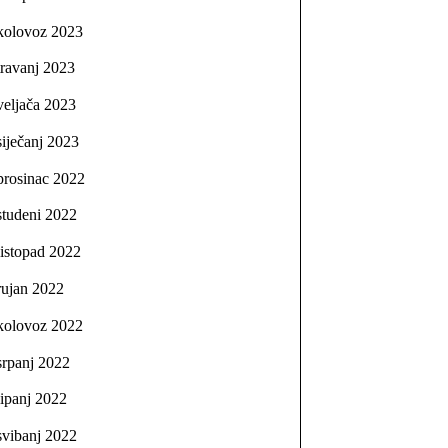
kolovoz 2023
travanj 2023
veljača 2023
siječanj 2023
prosinac 2022
studeni 2022
listopad 2022
rujan 2022
kolovoz 2022
srpanj 2022
lipanj 2022
svibanj 2022