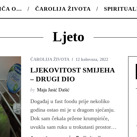
IČA O…
ČAROLIJA ŽIVOTA
SPIRITUA
Ljeto
ČAROLIJA ŽIVOTA
12 kolovoza, 2022
LJEKOVITOST SMIJEHA
– DRUGI DIO
by
Maja Jasić Dašić
Događaj u fast foodu prije nekoliko
godina ostao mi je u dragom sjećanju.
Dok sam čekala pržene krumpiriće,
uvukla sam ruku u trokutasti prostor…