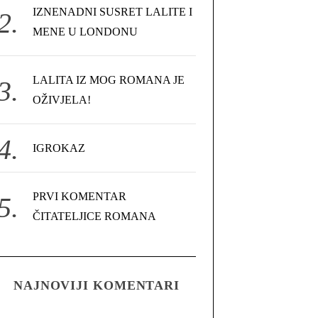
IZNENADNI SUSRET LALITE I
MENE U LONDONU
LALITA IZ MOG ROMANA JE
OŽIVJELA!
IGROKAZ
PRVI KOMENTAR
ČITATELJICE ROMANA
NAJNOVIJI KOMENTARI