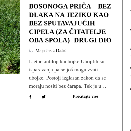
BOSONOGA PRIČA – BEZ
DLAKA NA JEZIKU KAO
BEZ SPUTAVAJUĆIH
CIPELA (ZA ČITATELJE
OBA SPOLA)- DRUGI DIO
by
Maja Jasić Dašić
Ljetne antilop kaubojke Ubojitih su
isparavanja pa se još mogu zvati
ubojke. Postoji izglasan zakon da se
moraju nositi bez čarapa. Tek je u…
Pročitajte više