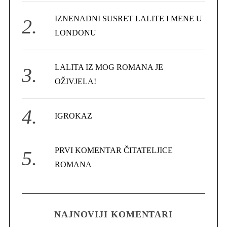
r
IZNENADNI SUSRET LALITE I MENE U
:
LONDONU
LALITA IZ MOG ROMANA JE
OŽIVJELA!
IGROKAZ
PRVI KOMENTAR ČITATELJICE
ROMANA
NAJNOVIJI KOMENTARI