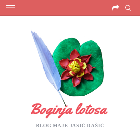
BLOG MAJE JASIĆ DAŠIĆ