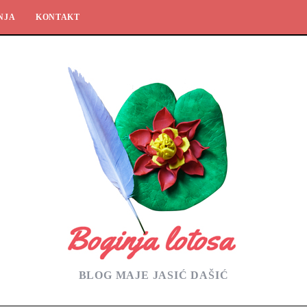
NJA
KONTAKT
BLOG MAJE JASIĆ DAŠIĆ