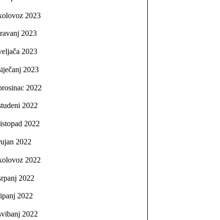
kolovoz 2023
travanj 2023
veljača 2023
siječanj 2023
prosinac 2022
studeni 2022
listopad 2022
rujan 2022
kolovoz 2022
srpanj 2022
lipanj 2022
svibanj 2022