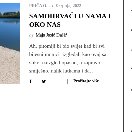
PRIČA O...
8 srpnja, 2022
SAMOHRVAČI U NAMA I
OKO NAS
by
Maja Jasić Dašić
Ah, pitomiji bi bio svijet kad bi svi
bijesni momci izgledali kao ovaj sa
slike, naizgled opasno, a zapravo
smiješno, nalik lutkama i da…
Pročitajte više