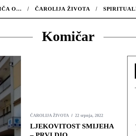
IČA O…
ČAROLIJA ŽIVOTA
SPIRITUA
Komičar
ČAROLIJA ŽIVOTA
22 srpnja, 2022
LJEKOVITOST SMIJEHA
– PRVI DIO