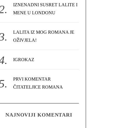
IZNENADNI SUSRET LALITE I
MENE U LONDONU
LALITA IZ MOG ROMANA JE
OŽIVJELA!
IGROKAZ
PRVI KOMENTAR
ČITATELJICE ROMANA
NAJNOVIJI KOMENTARI