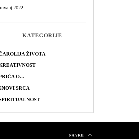
travanj 2022
KATEGORIJE
ČAROLIJA ŽIVOTA
KREATIVNOST
PRIČA O…
SNOVI SRCA
SPIRITUALNOST
NA VRH