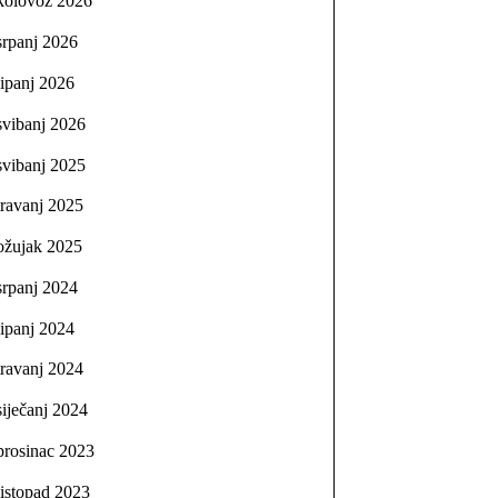
kolovoz 2026
srpanj 2026
lipanj 2026
svibanj 2026
svibanj 2025
travanj 2025
ožujak 2025
srpanj 2024
lipanj 2024
travanj 2024
siječanj 2024
prosinac 2023
listopad 2023