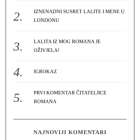
r
IZNENADNI SUSRET LALITE I MENE U
:
LONDONU
LALITA IZ MOG ROMANA JE
OŽIVJELA!
IGROKAZ
PRVI KOMENTAR ČITATELJICE
ROMANA
NAJNOVIJI KOMENTARI