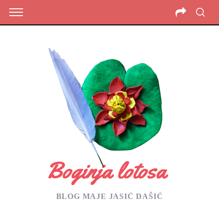
BLOG MAJE JASIĆ DAŠIĆ