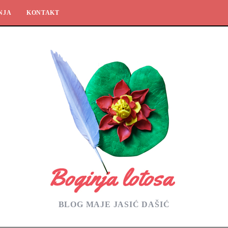
NJA
KONTAKT
BLOG MAJE JASIĆ DAŠIĆ