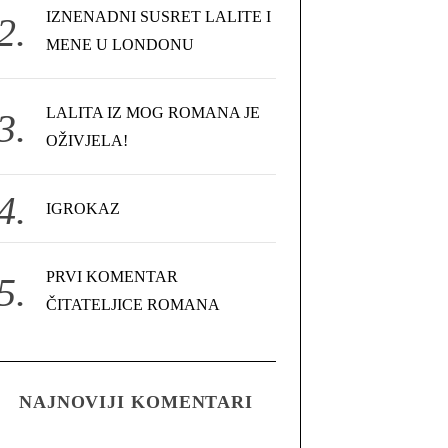
IZNENADNI SUSRET LALITE I
MENE U LONDONU
LALITA IZ MOG ROMANA JE
OŽIVJELA!
IGROKAZ
PRVI KOMENTAR
ČITATELJICE ROMANA
NAJNOVIJI KOMENTARI