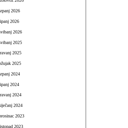
kolovoz 2026
srpanj 2026
lipanj 2026
svibanj 2026
svibanj 2025
travanj 2025
ožujak 2025
srpanj 2024
lipanj 2024
travanj 2024
siječanj 2024
prosinac 2023
listopad 2023