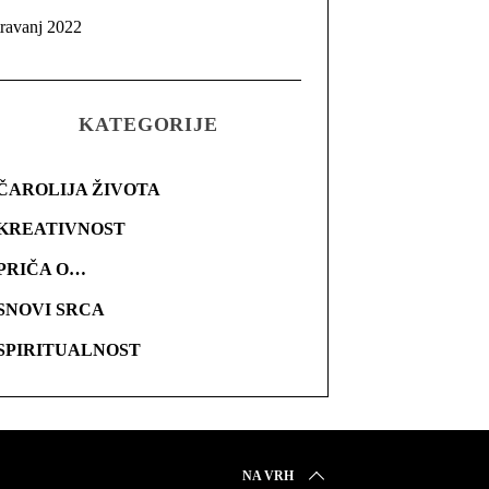
travanj 2022
KATEGORIJE
ČAROLIJA ŽIVOTA
KREATIVNOST
PRIČA O…
SNOVI SRCA
SPIRITUALNOST
NA VRH