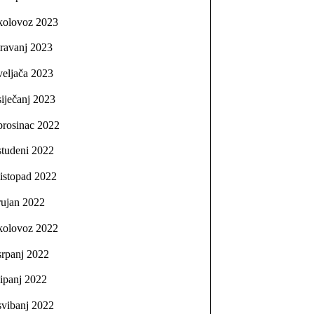
kolovoz 2023
travanj 2023
veljača 2023
siječanj 2023
prosinac 2022
studeni 2022
listopad 2022
rujan 2022
kolovoz 2022
srpanj 2022
lipanj 2022
svibanj 2022