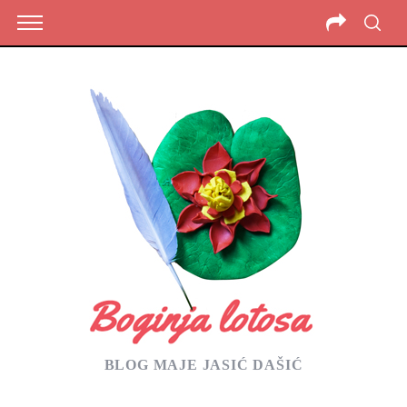
BLOG MAJE JASIĆ DAŠIĆ