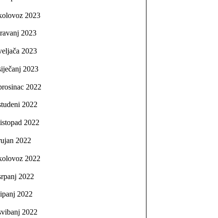
kolovoz 2023
travanj 2023
veljača 2023
siječanj 2023
prosinac 2022
studeni 2022
listopad 2022
rujan 2022
kolovoz 2022
srpanj 2022
lipanj 2022
svibanj 2022