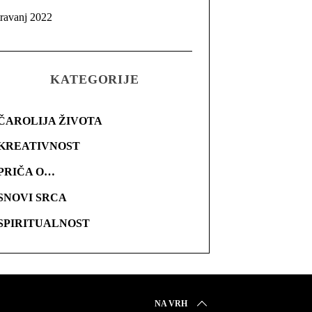
travanj 2022
KATEGORIJE
ČAROLIJA ŽIVOTA
KREATIVNOST
PRIČA O…
SNOVI SRCA
SPIRITUALNOST
NA VRH