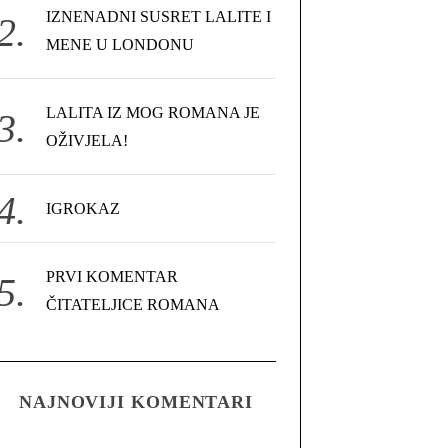
IZNENADNI SUSRET LALITE I
MENE U LONDONU
LALITA IZ MOG ROMANA JE
OŽIVJELA!
IGROKAZ
PRVI KOMENTAR
ČITATELJICE ROMANA
NAJNOVIJI KOMENTARI