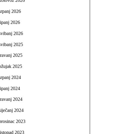
kolovoz 2026
srpanj 2026
lipanj 2026
svibanj 2026
svibanj 2025
travanj 2025
ožujak 2025
srpanj 2024
lipanj 2024
travanj 2024
siječanj 2024
prosinac 2023
listopad 2023