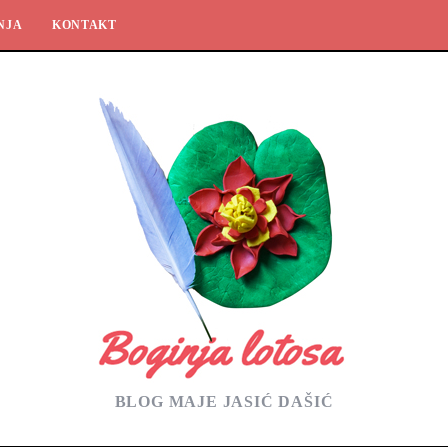
NJA
KONTAKT
BLOG MAJE JASIĆ DAŠIĆ