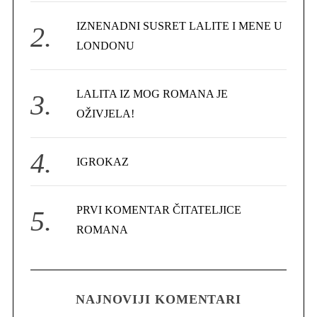
r
IZNENADNI SUSRET LALITE I MENE U
:
LONDONU
LALITA IZ MOG ROMANA JE
OŽIVJELA!
IGROKAZ
PRVI KOMENTAR ČITATELJICE
ROMANA
NAJNOVIJI KOMENTARI