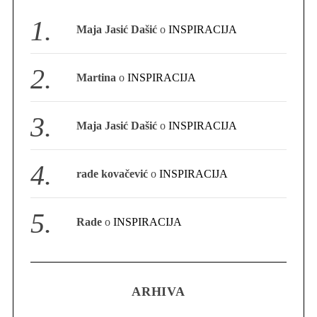
S
Maja Jasić Dašić
o
INSPIRACIJA
e
a
r
Martina
o
INSPIRACIJA
c
h
f
Maja Jasić Dašić
o
INSPIRACIJA
o
r
:
rade kovačević
o
INSPIRACIJA
Rade
o
INSPIRACIJA
ARHIVA