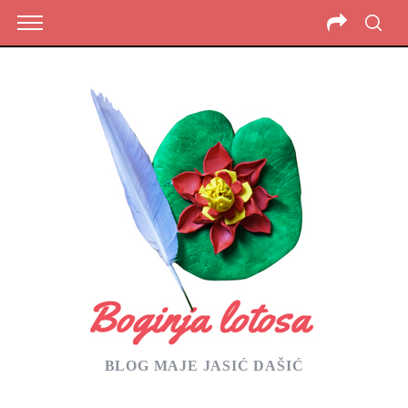
BLOG MAJE JASIĆ DAŠIĆ