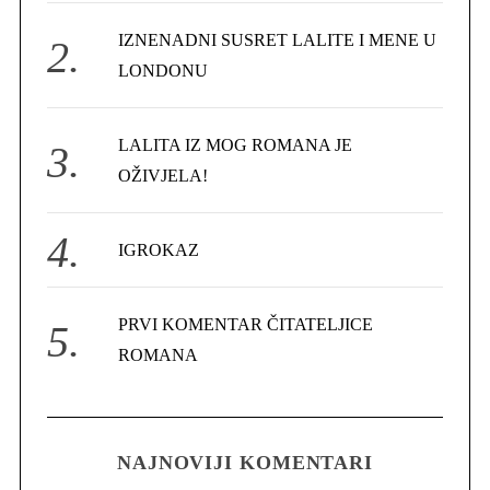
r
IZNENADNI SUSRET LALITE I MENE U
:
LONDONU
LALITA IZ MOG ROMANA JE
OŽIVJELA!
IGROKAZ
PRVI KOMENTAR ČITATELJICE
ROMANA
NAJNOVIJI KOMENTARI