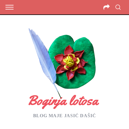
BLOG MAJE JASIĆ DAŠIĆ