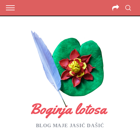
BLOG MAJE JASIĆ DAŠIĆ