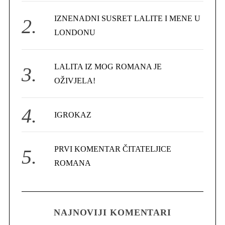
r
IZNENADNI SUSRET LALITE I MENE U
:
LONDONU
LALITA IZ MOG ROMANA JE
OŽIVJELA!
IGROKAZ
PRVI KOMENTAR ČITATELJICE
ROMANA
NAJNOVIJI KOMENTARI