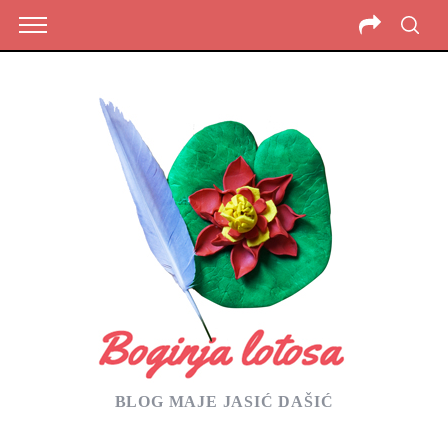
BLOG MAJE JASIĆ DAŠIĆ