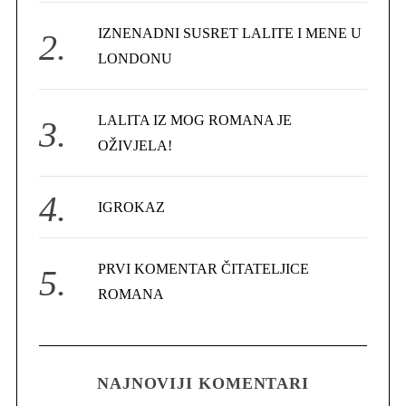
r
IZNENADNI SUSRET LALITE I MENE U
:
LONDONU
LALITA IZ MOG ROMANA JE
OŽIVJELA!
IGROKAZ
PRVI KOMENTAR ČITATELJICE
ROMANA
NAJNOVIJI KOMENTARI