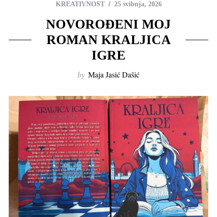
KREATIVNOST
25 svibnja, 2026
NOVOROĐENI MOJ
ROMAN KRALJICA
IGRE
by
Maja Jasić Dašić