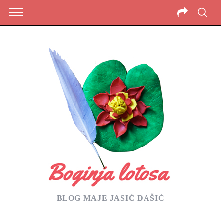
BLOG MAJE JASIĆ DAŠIĆ