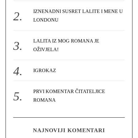
r
IZNENADNI SUSRET LALITE I MENE U
:
LONDONU
LALITA IZ MOG ROMANA JE
OŽIVJELA!
IGROKAZ
PRVI KOMENTAR ČITATELJICE
ROMANA
NAJNOVIJI KOMENTARI