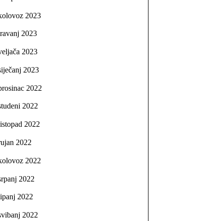
kolovoz 2023
travanj 2023
veljača 2023
siječanj 2023
prosinac 2022
studeni 2022
listopad 2022
rujan 2022
kolovoz 2022
srpanj 2022
lipanj 2022
svibanj 2022