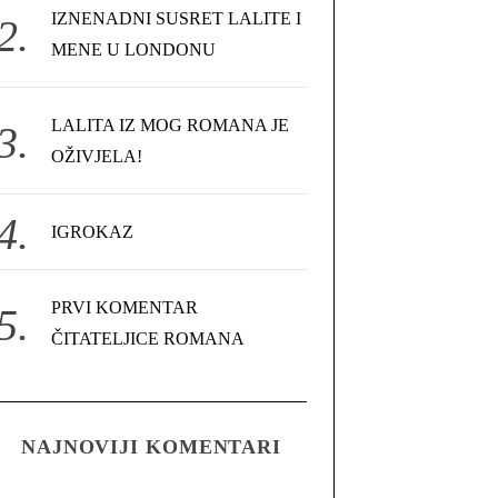
IZNENADNI SUSRET LALITE I
MENE U LONDONU
LALITA IZ MOG ROMANA JE
OŽIVJELA!
IGROKAZ
PRVI KOMENTAR
ČITATELJICE ROMANA
NAJNOVIJI KOMENTARI