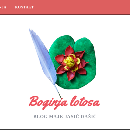
NJA
KONTAKT
BLOG MAJE JASIĆ DAŠIĆ