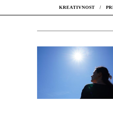
KREATIVNOST
PR