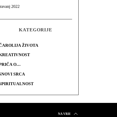
travanj 2022
KATEGORIJE
ČAROLIJA ŽIVOTA
KREATIVNOST
PRIČA O…
SNOVI SRCA
SPIRITUALNOST
NA VRH