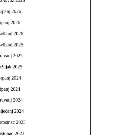
kolovoz 2026
srpanj 2026
lipanj 2026
svibanj 2026
svibanj 2025
travanj 2025
ožujak 2025
srpanj 2024
lipanj 2024
travanj 2024
siječanj 2024
prosinac 2023
listopad 2023