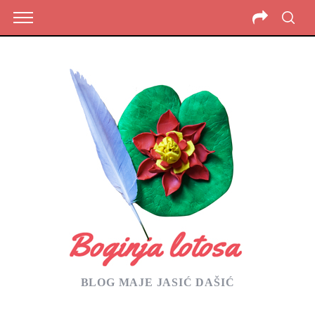
BLOG MAJE JASIĆ DAŠIĆ