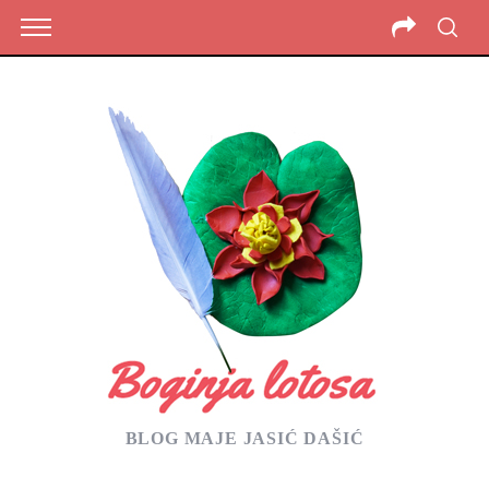
BLOG MAJE JASIĆ DAŠIĆ