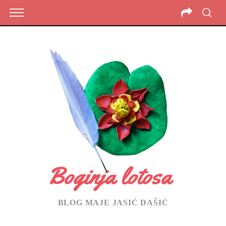
BLOG MAJE JASIĆ DAŠIĆ