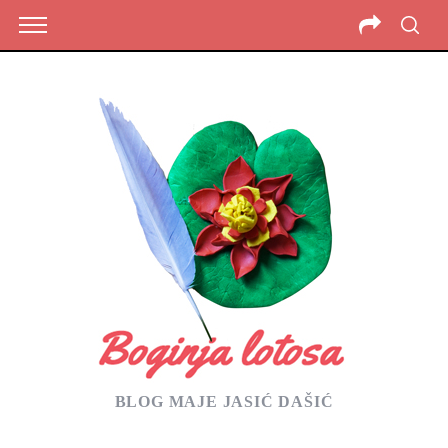
BLOG MAJE JASIĆ DAŠIĆ