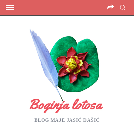
BLOG MAJE JASIĆ DAŠIĆ