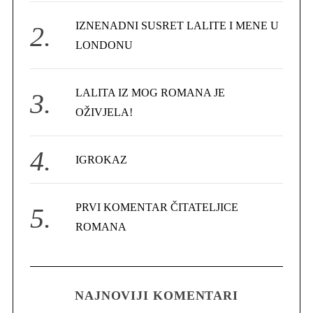
r
IZNENADNI SUSRET LALITE I MENE U
:
LONDONU
LALITA IZ MOG ROMANA JE
OŽIVJELA!
IGROKAZ
PRVI KOMENTAR ČITATELJICE
ROMANA
NAJNOVIJI KOMENTARI