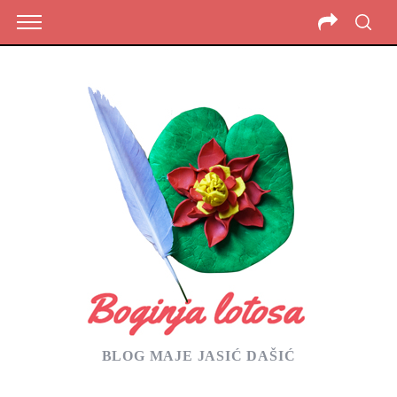
BLOG MAJE JASIĆ DAŠIĆ