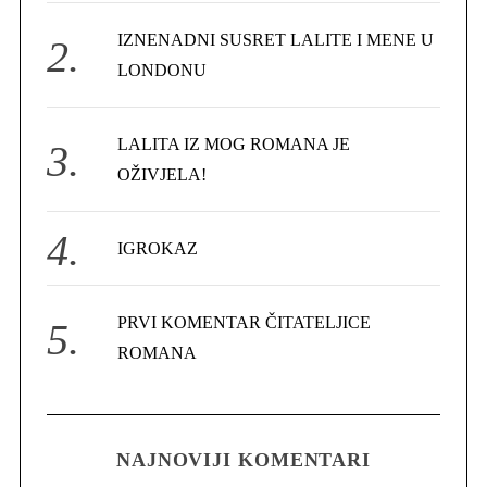
r
IZNENADNI SUSRET LALITE I MENE U
:
LONDONU
LALITA IZ MOG ROMANA JE
OŽIVJELA!
IGROKAZ
PRVI KOMENTAR ČITATELJICE
ROMANA
NAJNOVIJI KOMENTARI