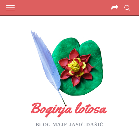
BLOG MAJE JASIĆ DAŠIĆ