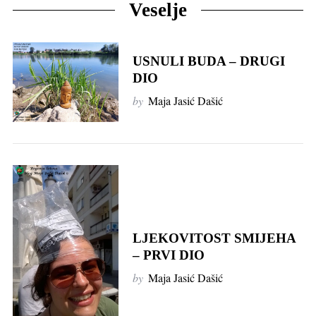
Veselje
USNULI BUDA – DRUGI
DIO
by
Maja Jasić Dašić
LJEKOVITOST SMIJEHA
– PRVI DIO
by
Maja Jasić Dašić