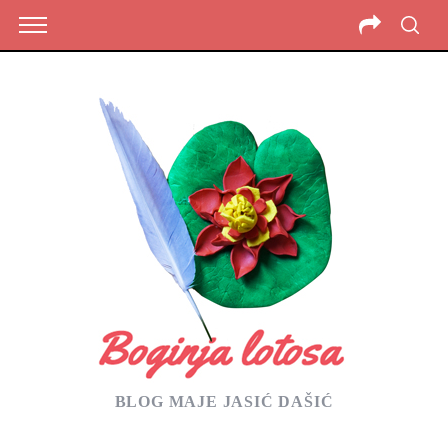
BLOG MAJE JASIĆ DAŠIĆ