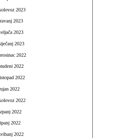
kolovoz 2023
travanj 2023
veljača 2023
siječanj 2023
prosinac 2022
studeni 2022
listopad 2022
rujan 2022
kolovoz 2022
srpanj 2022
lipanj 2022
svibanj 2022