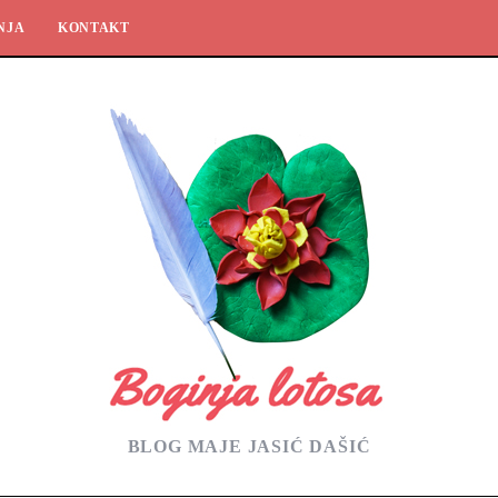
NJA
KONTAKT
BLOG MAJE JASIĆ DAŠIĆ