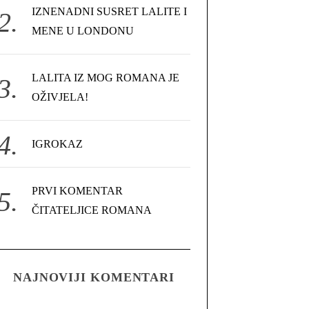
IZNENADNI SUSRET LALITE I
MENE U LONDONU
LALITA IZ MOG ROMANA JE
OŽIVJELA!
IGROKAZ
PRVI KOMENTAR
ČITATELJICE ROMANA
NAJNOVIJI KOMENTARI