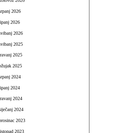
kolovoz 2026
srpanj 2026
lipanj 2026
svibanj 2026
svibanj 2025
travanj 2025
ožujak 2025
srpanj 2024
lipanj 2024
travanj 2024
siječanj 2024
prosinac 2023
listopad 2023