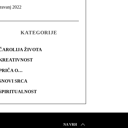
travanj 2022
KATEGORIJE
ČAROLIJA ŽIVOTA
KREATIVNOST
PRIČA O…
SNOVI SRCA
SPIRITUALNOST
NA VRH