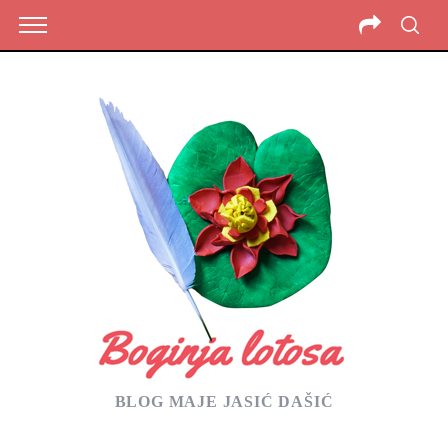
BLOG MAJE JASIĆ DAŠIĆ