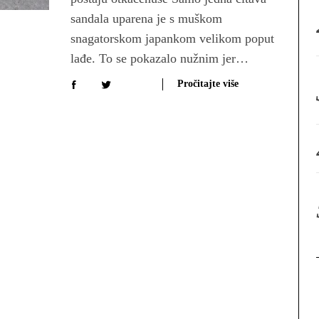
sandala uparena je s muškom
:
snagatorskom japankom velikom poput
lađe. To se pokazalo nužnim jer…
Pročitajte više