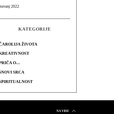
travanj 2022
KATEGORIJE
ČAROLIJA ŽIVOTA
KREATIVNOST
PRIČA O…
SNOVI SRCA
SPIRITUALNOST
NA VRH