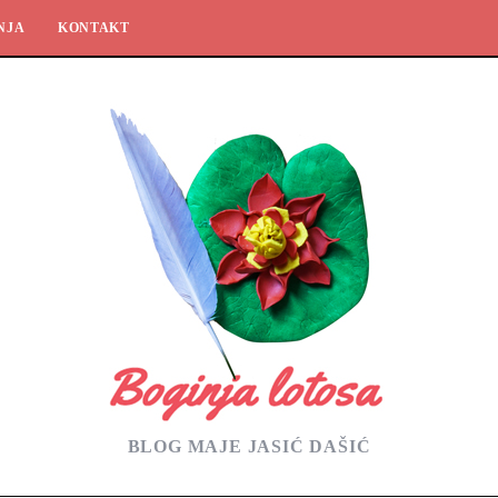
NJA
KONTAKT
BLOG MAJE JASIĆ DAŠIĆ