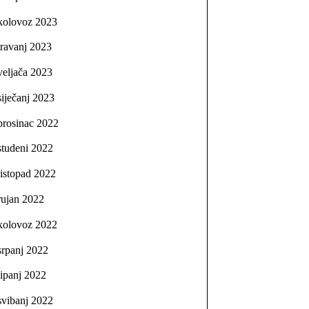
kolovoz 2023
travanj 2023
veljača 2023
siječanj 2023
prosinac 2022
studeni 2022
listopad 2022
rujan 2022
kolovoz 2022
srpanj 2022
lipanj 2022
svibanj 2022