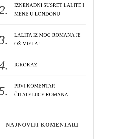
IZNENADNI SUSRET LALITE I
MENE U LONDONU
LALITA IZ MOG ROMANA JE
OŽIVJELA!
IGROKAZ
PRVI KOMENTAR
ČITATELJICE ROMANA
NAJNOVIJI KOMENTARI