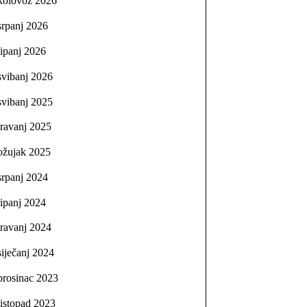
kolovoz 2026
srpanj 2026
lipanj 2026
svibanj 2026
svibanj 2025
travanj 2025
ožujak 2025
srpanj 2024
lipanj 2024
travanj 2024
siječanj 2024
prosinac 2023
listopad 2023