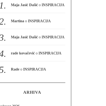
Maja Jasić Dašić
o
INSPIRACIJA
Martina
o
INSPIRACIJA
Maja Jasić Dašić
o
INSPIRACIJA
rade kovačević
o
INSPIRACIJA
Rade
o
INSPIRACIJA
ARHIVA