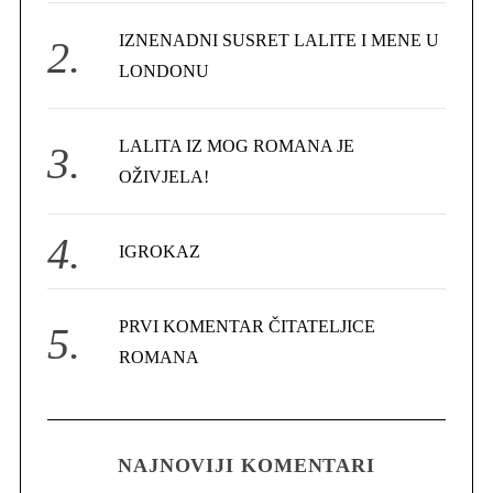
r
IZNENADNI SUSRET LALITE I MENE U
:
LONDONU
LALITA IZ MOG ROMANA JE
OŽIVJELA!
IGROKAZ
PRVI KOMENTAR ČITATELJICE
ROMANA
NAJNOVIJI KOMENTARI