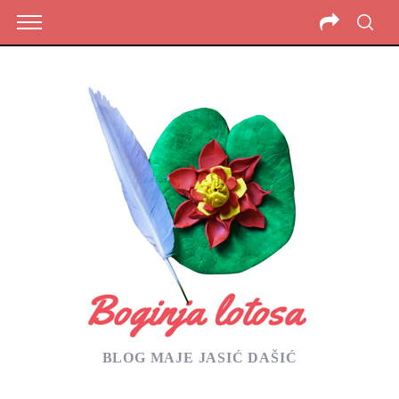
BLOG MAJE JASIĆ DAŠIĆ