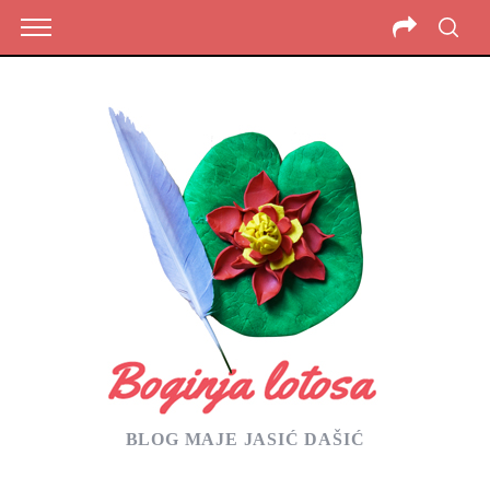
BLOG MAJE JASIĆ DAŠIĆ