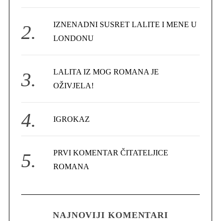
o
r
IZNENADNI SUSRET LALITE I MENE U
:
LONDONU
LALITA IZ MOG ROMANA JE
OŽIVJELA!
IGROKAZ
PRVI KOMENTAR ČITATELJICE
ROMANA
NAJNOVIJI KOMENTARI