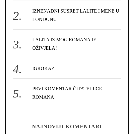
r
IZNENADNI SUSRET LALITE I MENE U
:
LONDONU
LALITA IZ MOG ROMANA JE
OŽIVJELA!
IGROKAZ
PRVI KOMENTAR ČITATELJICE
ROMANA
NAJNOVIJI KOMENTARI