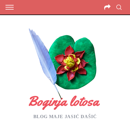
BLOG MAJE JASIĆ DAŠIĆ