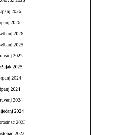
kolovoz 2026
srpanj 2026
lipanj 2026
svibanj 2026
svibanj 2025
travanj 2025
ožujak 2025
srpanj 2024
lipanj 2024
travanj 2024
siječanj 2024
prosinac 2023
listopad 2023