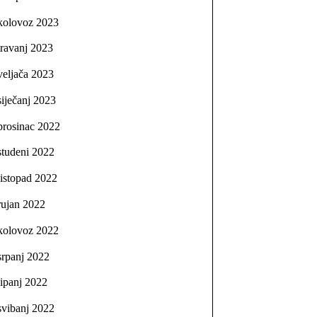
kolovoz 2023
travanj 2023
veljača 2023
siječanj 2023
prosinac 2022
studeni 2022
listopad 2022
rujan 2022
kolovoz 2022
srpanj 2022
lipanj 2022
svibanj 2022