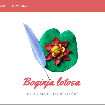
NJA
KONTAKT
BLOG MAJE JASIĆ DAŠIĆ