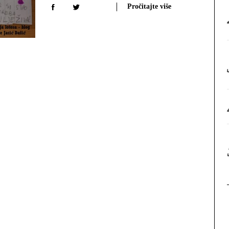
Pročitajte više
: