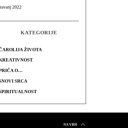
travanj 2022
KATEGORIJE
ČAROLIJA ŽIVOTA
KREATIVNOST
PRIČA O…
SNOVI SRCA
SPIRITUALNOST
NA VRH