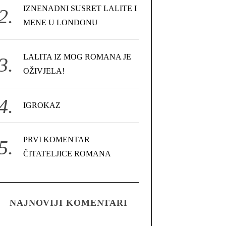
IZNENADNI SUSRET LALITE I
MENE U LONDONU
LALITA IZ MOG ROMANA JE
OŽIVJELA!
IGROKAZ
PRVI KOMENTAR
ČITATELJICE ROMANA
NAJNOVIJI KOMENTARI