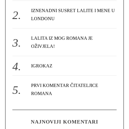
r
IZNENADNI SUSRET LALITE I MENE U
:
LONDONU
LALITA IZ MOG ROMANA JE
OŽIVJELA!
IGROKAZ
PRVI KOMENTAR ČITATELJICE
ROMANA
NAJNOVIJI KOMENTARI