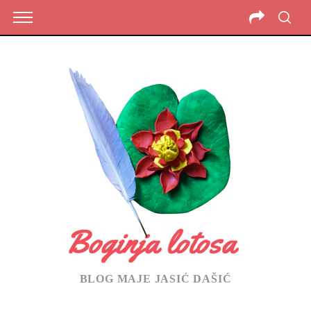
BLOG MAJE JASIĆ DAŠIĆ