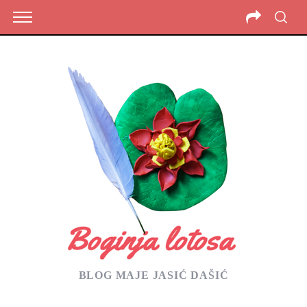
BLOG MAJE JASIĆ DAŠIĆ