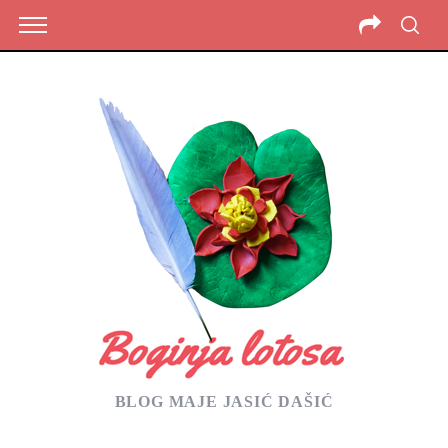
BLOG MAJE JASIĆ DAŠIĆ