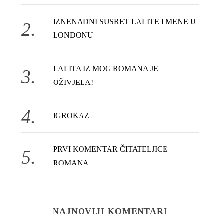
r
IZNENADNI SUSRET LALITE I MENE U
:
LONDONU
LALITA IZ MOG ROMANA JE
OŽIVJELA!
IGROKAZ
PRVI KOMENTAR ČITATELJICE
ROMANA
NAJNOVIJI KOMENTARI