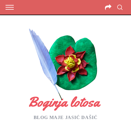
BLOG MAJE JASIĆ DAŠIĆ