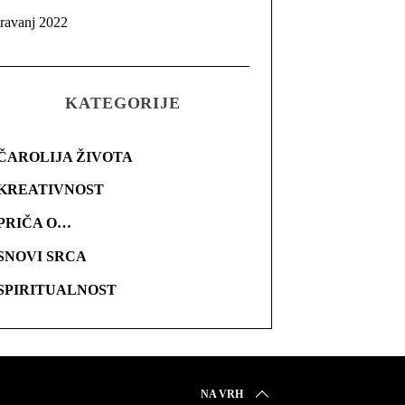
travanj 2022
KATEGORIJE
ČAROLIJA ŽIVOTA
KREATIVNOST
PRIČA O…
SNOVI SRCA
SPIRITUALNOST
NA VRH