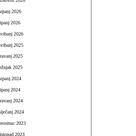
kolovoz 2026
srpanj 2026
lipanj 2026
svibanj 2026
svibanj 2025
travanj 2025
ožujak 2025
srpanj 2024
lipanj 2024
travanj 2024
siječanj 2024
prosinac 2023
listopad 2023