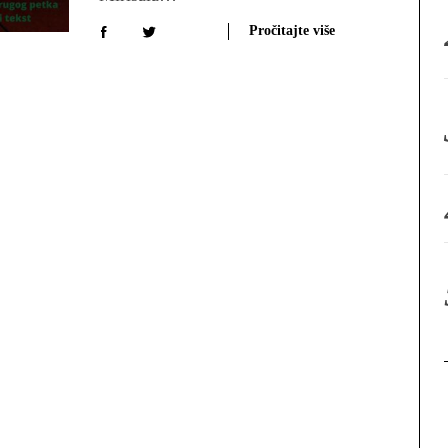
:
Pročitajte više