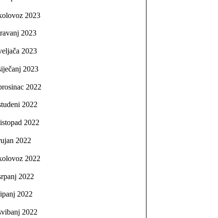
kolovoz 2023
travanj 2023
veljača 2023
siječanj 2023
prosinac 2022
studeni 2022
listopad 2022
rujan 2022
kolovoz 2022
srpanj 2022
lipanj 2022
svibanj 2022