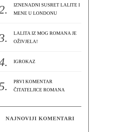
IZNENADNI SUSRET LALITE I
MENE U LONDONU
LALITA IZ MOG ROMANA JE
OŽIVJELA!
IGROKAZ
PRVI KOMENTAR
ČITATELJICE ROMANA
NAJNOVIJI KOMENTARI