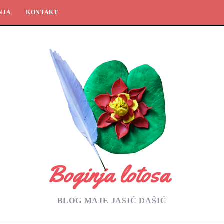
NJA
KONTAKT
BLOG MAJE JASIĆ DAŠIĆ