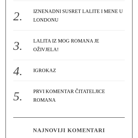
r
IZNENADNI SUSRET LALITE I MENE U
:
LONDONU
LALITA IZ MOG ROMANA JE
OŽIVJELA!
IGROKAZ
PRVI KOMENTAR ČITATELJICE
ROMANA
NAJNOVIJI KOMENTARI