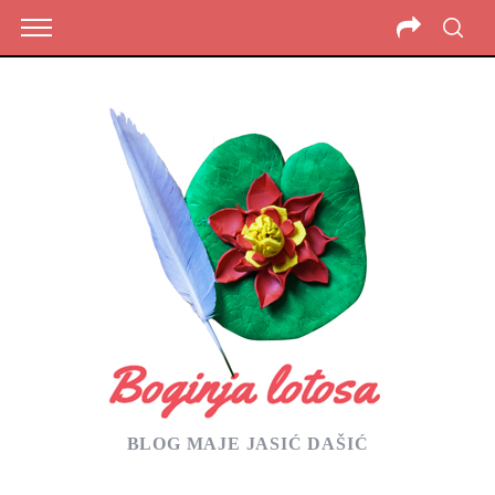
BLOG MAJE JASIĆ DAŠIĆ