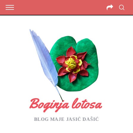
BLOG MAJE JASIĆ DAŠIĆ