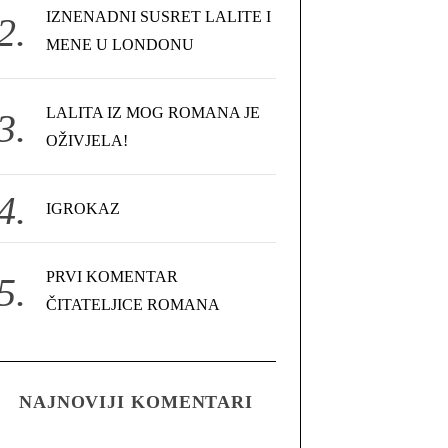
IZNENADNI SUSRET LALITE I
MENE U LONDONU
LALITA IZ MOG ROMANA JE
OŽIVJELA!
IGROKAZ
PRVI KOMENTAR
ČITATELJICE ROMANA
NAJNOVIJI KOMENTARI