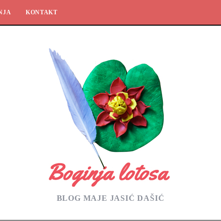
NJA
KONTAKT
BLOG MAJE JASIĆ DAŠIĆ