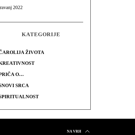
travanj 2022
KATEGORIJE
ČAROLIJA ŽIVOTA
KREATIVNOST
PRIČA O…
SNOVI SRCA
SPIRITUALNOST
NA VRH