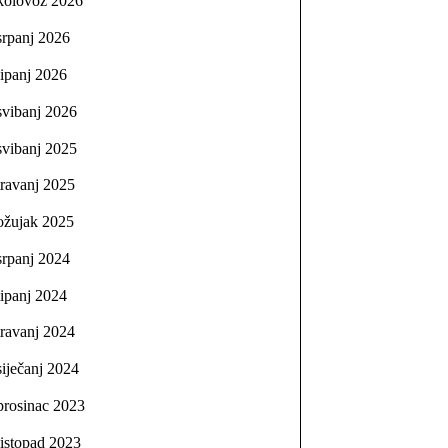
kolovoz 2026
srpanj 2026
lipanj 2026
svibanj 2026
svibanj 2025
travanj 2025
ožujak 2025
srpanj 2024
lipanj 2024
travanj 2024
siječanj 2024
prosinac 2023
listopad 2023