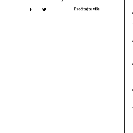
:
Pročitajte više