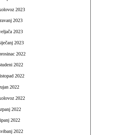
kolovoz 2023
travanj 2023
veljača 2023
siječanj 2023
prosinac 2022
studeni 2022
listopad 2022
rujan 2022
kolovoz 2022
srpanj 2022
lipanj 2022
svibanj 2022