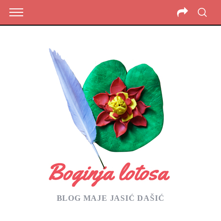
BLOG MAJE JASIĆ DAŠIĆ