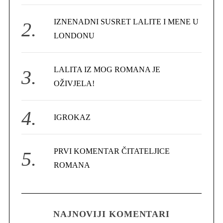
r
IZNENADNI SUSRET LALITE I MENE U
:
LONDONU
LALITA IZ MOG ROMANA JE
OŽIVJELA!
IGROKAZ
PRVI KOMENTAR ČITATELJICE
ROMANA
NAJNOVIJI KOMENTARI